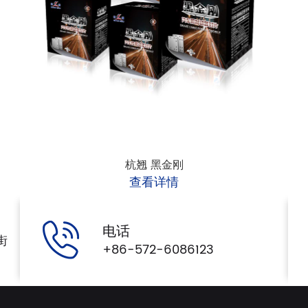
杭翘 黑金刚
查看详情
电话
街
+86-572-6086123