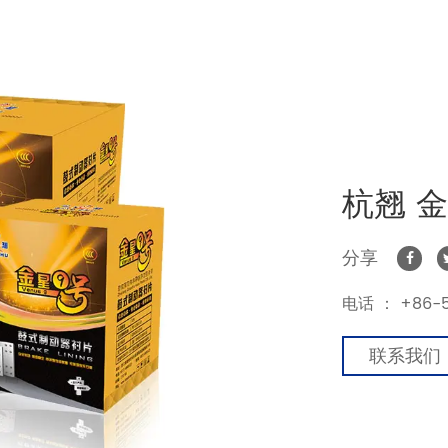
杭翘 
分享
电话 ：
+86-5
联系我们