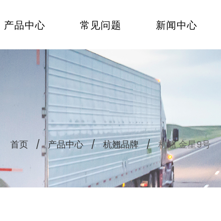
产品中心
常见问题
新闻中心
首页
/
产品中心
/
杭翘品牌
/
杭翘 金星9号