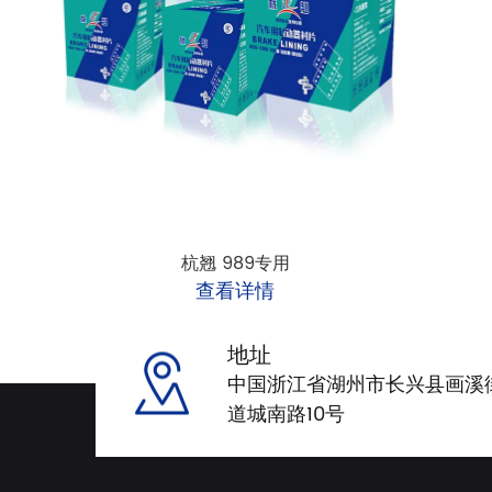
杭翘 989专用
查看详情
地址
中国浙江省湖州市长兴县画溪
道城南路10号