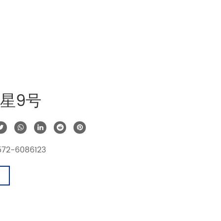
金星9号
72-6086123